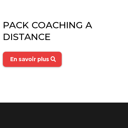
PACK COACHING A
DISTANCE
En savoir plus