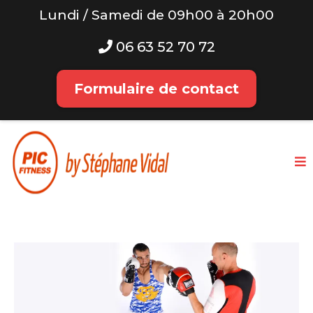
Lundi / Samedi de 09h00 à 20h00
06 63 52 70 72
Formulaire de contact